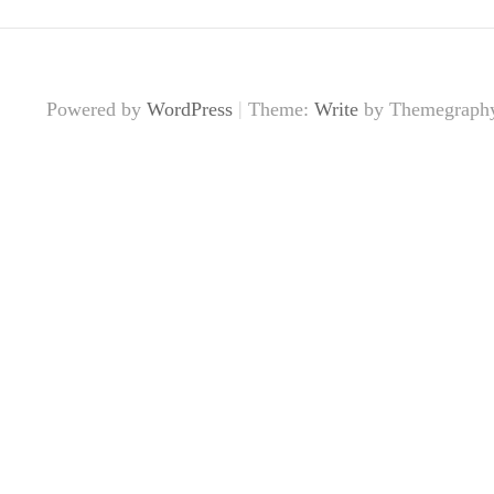
|
Powered by
WordPress
Theme:
Write
by Themegraph