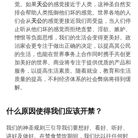
觉。如果
天公
的感觉接近于人类，这神圣自然安
排会帮助人类抵御他们坏的感觉。世界各地的人
们会从
天公
的感觉更接近我们而受益，当人们停
止听从他们坏的感觉而拒绝贪婪、淫欲、嫉妒、
憎恨等负面思维，我们的生活会变得更美好。政
治家会更专注于做出正确的决定，以提高其公民
的生活，也能在世界事务上合作同时携手共创更
加美好的世界。商业将专注于提供优质的产品和
服务，以提高生活素质。随着就业，教育和生活
质量的提高，不利经济体系的社会弊病将得到缓
解。
什么原因使得我们应该开禁？
我们的神圣规则三引导我们要想好、看好、听好、
讲好及做好。在禁食禁饮期间，我们比以往任何时