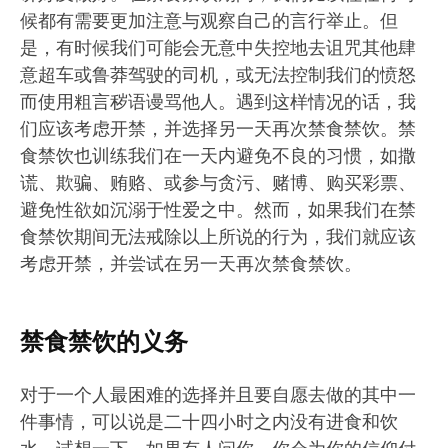
候都有需要更加注意与观察自己的言行举止。但
是，有时候我们可能会无意中失控地去诅咒其他肆
意超车或鲁莽驾驶的司机，或无法控制我们的愤怒
而使用粗言秽语谩骂他人。遇到这样情况的话，我
们应该考虑开禁，并选择另一天再次禁食禁饮。禁
食禁饮也训练我们在一天内避免不良的习惯，如撒
谎、欺骗、贿赂、或参与贪污、赌博、购买彩票、
避免性欲如沉溺于性爱之中。然而，如果我们在禁
食禁饮期间无法戒除以上所说的行为，我们就应该
考虑开禁，并尝试在另一天再次禁食禁饮。
禁食禁饮的义务
对于一个人最困难的选择并且要自愿去做的其中一
件事情，可以说是二十四小时之内没有进食和饮