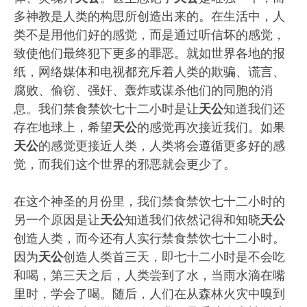
多神教是人类的构思所创造出来的。在生活中，人
类不是用他们好的感觉，而是通过听信坏的感觉，
致使他们最终犯下更多的罪恶。就如世界各地的报
纸，网络媒体和电视都充斥着人类的欺骗、谎言、
腐败、偷窃、强奸、轰炸或谋杀他们的同胞的消
息。我们禁食禁饮七十二小时是让
天公
知道我们还
存在地球上，希望
天公
的感觉再次接近我们。如果
天公
的感觉更接近人类，人类将会遵循更多好的感
觉，而我们这个世界的邪恶就会更少了。
在这个神圣的月份里，我们禁食禁饮七十二小时的
另一个原因是让
天公
知道我们依然记得和知晓
天公
创造人类，而今还有人实行禁食禁饮七十二小时。
因为
天公
创造人类首三天，即七十二小时是不会吃
和喝，第三天之后，人类尝到了水，当雨水滴在嘴
里时，学会了喝。随后，人们在从森林火灾中嗅到