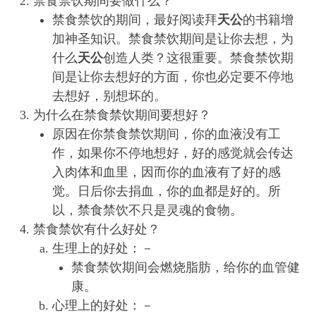
禁食禁饮期间要做什么？
禁食禁饮的期间，最好阅读拜
天公
的书籍增
加神圣知识。禁食禁饮期间是让你去想，为
什么
天公
创造人类？这很重要。禁食禁饮期
间是让你去想好的方面，你也必定要不停地
去想好，别想坏的。
为什么在禁食禁饮期间要想好？
原因在你禁食禁饮期间，你的血液没有工
作，如果你不停地想好，好的感觉就会传达
入肉体和血里，因而你的血液有了好的感
觉。日后你去捐血，你的血都是好的。所
以，禁食禁饮不只是灵魂的食物。
禁食禁饮有什么好处？
生理上的好处：－
禁食禁饮期间会燃烧脂肪，给你的血管健
康。
心理上的好处：－