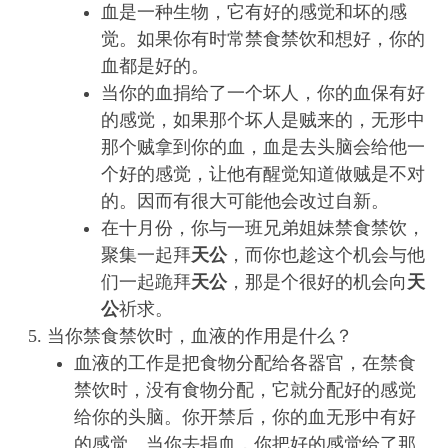
血是一种生物，它有好的感觉和坏的感
觉。如果你有时常禁食禁饮和想好，你的
血都是好的。
当你的血捐给了一个坏人，你的血保有好
的感觉，如果那个坏人是贼来的，无形中
那个贼拿到你的血，血是去头脑会给他一
个好的感觉，让他有醒觉知道做贼是不对
的。因而有很大可能他会改过自新。
在十月份，你与一班兄弟姐妹禁食禁饮，
聚集一起拜
天公
，而你也趁这个机会与他
们一起跪拜
天公
，那是个很好的机会向
天
公
祈求。
当你禁食禁饮时，血液的作用是什么？
血液的工作是把食物分配给各器官，在禁食
禁饮时，没有食物分配，它就分配好的感觉
给你的头脑。你开禁后，你的血无形中有好
的感觉。当你去捐血，你把好的感觉给了那