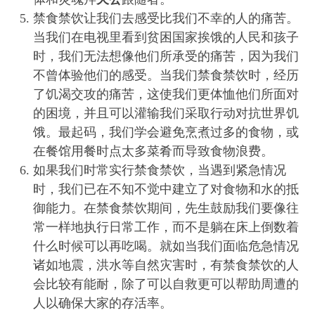
禁食禁饮让我们去感受比我们不幸的人的痛苦。
当我们在电视里看到贫困国家挨饿的人民和孩子
时，我们无法想像他们所承受的痛苦，因为我们
不曾体验他们的感受。当我们禁食禁饮时，经历
了饥渴交攻的痛苦，这使我们更体恤他们所面对
的困境，并且可以灌输我们采取行动对抗世界饥
饿。最起码，我们学会避免烹煮过多的食物，或
在餐馆用餐时点太多菜肴而导致食物浪费。
如果我们时常实行禁食禁饮，当遇到紧急情况
时，我们已在不知不觉中建立了对食物和水的抵
御能力。在禁食禁饮期间，先生鼓励我们要像往
常一样地执行日常工作，而不是躺在床上倒数着
什么时候可以再吃喝。就如当我们面临危急情况
诸如地震，洪水等自然灾害时，有禁食禁饮的人
会比较有能耐，除了可以自救更可以帮助周遭的
人以确保大家的存活率。