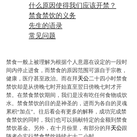
什么原因使得我们应该开禁？
禁食禁饮的义务
先生的语录
常见问题
禁食一般上被理解为根据个人意愿在设定的一段时
间内停止进食，而禁食的原因范围可源自于宗教，
健康，医疗甚至政治。而在拜
天公
二十四小时禁食
禁饮却是从傍晚七时开始直至翌日傍晚七时才开
禁。在禁食禁饮期间，我们是没有吃任何食物或饮
水。禁食禁饮的目的是神圣的，进而为各自的灵魂
累积“加点”。往后看会有更多的解释，成功完成禁
食禁饮的同时，我们也可以捐献特定的金额到禁食
禁饮基金。另外，在十月份里，有部分的拜
天公
跟
随者会实行禁食禁饮持续七十二小时。