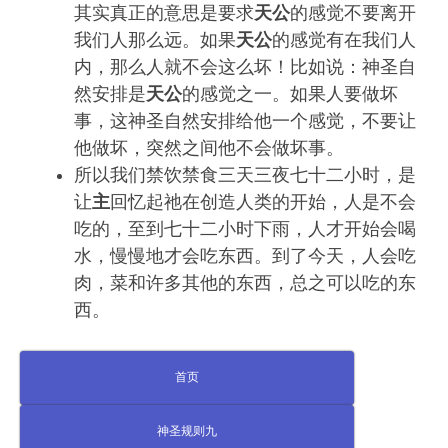
其实真正的意思是要求
天公
的感觉不要离开
我们人那么远。如果
天公
的感觉有在我们人
内，那么人就不会这么坏！比如说：神圣自
然安排是
天公
的感觉之一。如果人要做坏
事，这神圣自然安排给他一个感觉，不要让
他做坏，突然之间他不会做坏事。
所以我们禁饮禁食三天三夜七十二小时，是
让
主
回忆起祂在创造人类的开始，人是不会
吃的，至到七十二小时下雨，人才开始会喝
水，慢慢地才会吃东西。到了今天，人会吃
肉，菜和许多其他的东西，总之可以吃的东
西。
首页
神圣规则九