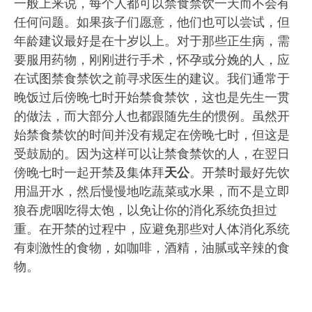
一般上来说，每个人都可以禁食禁饮一天而不会有
任何问题。如果孩子们愿意，他们也可以尝试，但
年龄建议最好是在十岁以上。对于那些正生病，需
要服用药物，刚刚进行手术，怀孕或分娩的人，应
在试图禁食禁饮之前寻求医生的建议。我们通常于
晚饭过后傍晚七时开始禁食禁饮，这也是先生一贯
的做法，而大部分人也都跟随先生的惯例。虽然开
始禁食禁饮的时间并没有规定在傍晚七时，但这是
受鼓励的。因为这样可以让禁食禁饮的人，在翌日
傍晚七时一起开禁及集体拜
天公
。开禁时最好先饮
用温开水，然后慢慢地吃蔬菜或水果，而不是立即
狼吞虎咽吃得太饱，以免让你的消化系统负担过
重。在开禁的过程中，应避免那些对人体消化系统
有刺激性的食物，如咖啡，酒精，油腻或辛辣的食
物。