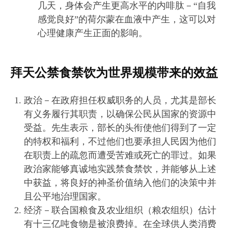
几天，身体会产生更高水平的内啡肽－“自我
感觉良好”的荷尔蒙在血液中产生，这可以对
心理健康产生正面的影响。
拜天公禁食禁饮为世界规模带来的效益
政治－在政府担任权威职务的人员，尤其是部长
有义务履行其职责，以确保公民从国家的资源中
受益。先生表示，部长的头衔使他们得到了一定
的特权和福利，不过他们也要承担人民因为他们
在职责上的疏忽而遭受苦难或死亡的罪过。如果
政治家能够真诚地实践禁食禁饮，并能够从上述
中获益，将良好的神圣价值纳入他们的决策中并
且公平地治理国家。
经济－联合国粮食及农业组织（粮农组织）估计
有十三亿吨食物是被浪费掉。在全球供人类消费