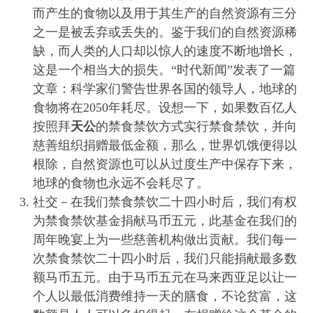
而产生的食物以及用于其生产的自然资源有三分
之一是被丢弃或丢失的。鉴于我们的自然资源稀
缺，而人类的人口却以惊人的速度不断地增长，
这是一个相当大的损失。“时代新闻”发表了一篇
文章：科学家们警告世界各国的领导人，地球的
食物将在2050年耗尽。设想一下，如果数百亿人
按照拜
天公
的禁食禁饮方式实行禁食禁饮，并向
慈善组织捐赠最低金额，那么，世界饥饿便得以
根除，自然资源也可以从过度生产中保存下来，
地球的食物也永远不会耗尽了。
社交－在我们禁食禁饮二十四小时后，我们有权
为禁食禁饮基金捐献马币五元，此基金在我们的
周年晚宴上为一些慈善机构做出贡献。我们每一
次禁食禁饮二十四小时后，我们只能捐献最多数
额马币五元。由于马币五元在马来西亚足以让一
个人以最低消费维持一天的膳食，不论贫富，这