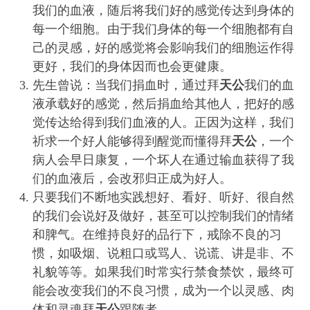
我们的血液，随后将我们好的感觉传达到身体的
每一个细胞。由于我们身体的每一个细胞都有自
己的灵感，好的感觉将会影响我们的细胞运作得
更好，我们的身体因而也会更健康。
先生曾说：当我们捐血时，通过拜
天公
我们的血
液承载好的感觉，然后捐血给其他人，把好的感
觉传达给得到我们血液的人。正因为这样，我们
祈求一个好人能够得到醒觉而懂得拜
天公
，一个
病人会早日康复，一个坏人在通过输血获得了我
们的血液后，会改邪归正成为好人。
只要我们不断地实践想好、看好、听好、很自然
的我们会说好及做好，甚至可以控制我们的情绪
和脾气。在维持良好的品行下，戒除不良的习
惯，如吸烟、说粗口或骂人、说谎、讲是非、不
礼貌等等。如果我们时常实行禁食禁饮，最终可
能会改变我们的不良习惯，成为一个以灵感、肉
体和灵魂拜
天公
跟随者。