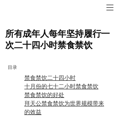
ME
Skip
to
content
所有成年人每年坚持履行一
次二十四小时禁食禁饮
目录
禁食禁饮二十四小时
十月份的七十二小时禁食禁饮
禁食禁饮的好处
拜天公禁食禁饮为世界规模带来
的效益