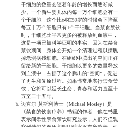
干细胞的数量会随着年龄的增长而逐渐减
少。一个新生婴儿体内每一万个细胞会有一
个干细胞，这个比例在50岁的时候会下降至
每五十万个细胞只有1个干细胞。当禁食禁饮
时，干细胞比平常更多的被释放到血液中，
这是一项已被科学证明的事实。因为在禁食
禁饮期间，身体会开始一个清理过程以摆脱
掉老弱病残细胞。在组织中腾出的空间正好
留给新的干细胞。干细胞以更多的数量释放
到血液中，占据了这个腾出的“空间”，促进
了再生和复原过程。如果惯常地实行禁食禁
饮，它将可以延长生命，青春和活力直至十
五至二十五年。
迈克尔·莫斯利博士（Michael Mosley）是
《禁食的饮食疗养》书籍的作者，他在书里
表示间歇性禁食禁饮研究显示，人们不但观