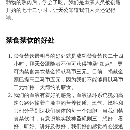
动物的熟肉后，学会了吃。我们是重演人类被创造
开始的七十二小时，让
天公
知道我们人类还记得
祂。
禁食禁饮的好处
禁食禁饮最明显的好处就是成功禁食禁饮二十四
小时，拜
天公
跟随者不但可获得神圣“加点”，更
可为禁食禁饮基金捐献马币三元。目前，捐献金
额已提高至马币五元，因为我们不能够再以马币
三元维持一天简约的膳食。
我们的血液有着好的感觉，血液循环系统犹如高
速公路运输着血液中的营养物质、氧气、燃料和
其他分子到达我们身体的每一个细胞。当我们禁
食禁饮时，有意识地实践神圣规则三：想好、看
好、听好、讲好及做好，我们好的感觉将会浸透