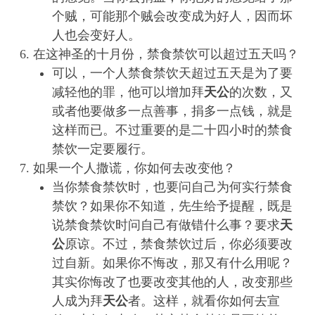
个贼，可能那个贼会改变成为好人，因而坏
人也会变好人。
在这神圣的十月份，禁食禁饮可以超过五天吗？
可以，一个人禁食禁饮天超过五天是为了要
减轻他的罪，他可以增加拜
天公
的次数，又
或者他要做多一点善事，捐多一点钱，就是
这样而已。不过重要的是二十四小时的禁食
禁饮一定要履行。
如果一个人撒谎，你如何去改变他？
当你禁食禁饮时，也要问自己为何实行禁食
禁饮？如果你不知道，先生给予提醒，既是
说禁食禁饮时问自己有做错什么事？要求
天
公
原谅。不过，禁食禁饮过后，你必须要改
过自新。如果你不悔改，那又有什么用呢？
其实你悔改了也要改变其他的人，改变那些
人成为拜
天公
者。这样，就看你如何去宣