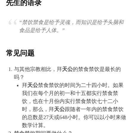
先生的语录
“禁饮禁食是给予灵魂，而知识是给予头脑和
食品是给予人体。”
常见问题
与其他宗教相比，拜
天公
的禁食禁饮是最长的
吗？
拜
天公
禁食禁饮的时间为二十四小时。如果
我们在每个月的初一和十五都实行禁食禁
饮，也在十月份内实行禁食禁饮七十二小
时，那么，拜
天公
跟随者一年内的禁食禁饮
的总数是27天或648小时。你可以以小时来做
数学计算。