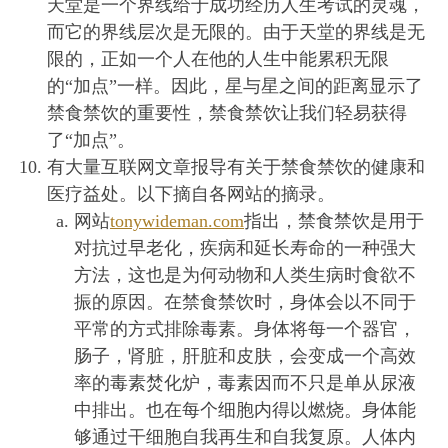
天堂是一个界线给于成功经历人生考试的灵魂，
而它的界线层次是无限的。由于天堂的界线是无
限的，正如一个人在他的人生中能累积无限
的“加点”一样。因此，星与星之间的距离显示了
禁食禁饮的重要性，禁食禁饮让我们轻易获得
了“加点”。
有大量互联网文章报导有关于禁食禁饮的健康和
医疗益处。以下摘自各网站的摘录。
网站
tonywideman.com
指出，禁食禁饮是用于
对抗过早老化，疾病和延长寿命的一种强大
方法，这也是为何动物和人类生病时食欲不
振的原因。在禁食禁饮时，身体会以不同于
平常的方式排除毒素。身体将每一个器官，
肠子，肾脏，肝脏和皮肤，会变成一个高效
率的毒素焚化炉，毒素因而不只是单从尿液
中排出。也在每个细胞内得以燃烧。身体能
够通过干细胞自我再生和自我复原。人体内