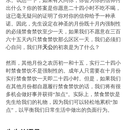
水。试想一下，如果有人问你，你会为你的信仰付
出什么？你的答案是你愿意二十四小时不吃不喝，
这已毫无疑问的证明了你对你的信仰给予一种承
诺。因此，先生设定在神圣的月份既十月内强制性
的必须禁食禁饮至少一天，如果我们不愿意在三百
六十五天内只禁食禁饮那么区区一天，我们必须扪
心自问，我们拜
天公
的初衷是为了什么？
然而，其他月份之农历初一和十五，实行二十四小
时禁食禁饮不是强制性的。成年人只需要在十月份
实行禁食禁饮一天即二十四小时。但是，如果我们
在其他月份都自愿履行禁食禁饮的话，我们将有很
多机会做好事并获得“加点”。实际上，禁食禁饮是
先生给我们的礼物，因为我们可以轻松地累积“加
点”，以平衡我们日常生活中做出的负面行为。