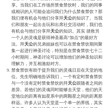
享。当我们在工作场所禁食禁饮时，我们的同事
或相识的人可能会追问我们为什么禁食禁饮？那
我们便有机会与他们分享拜
天公
的知识了。当我
们和朋友一起出去玩和出席社交活动时，我们也
有机会与他们分享拜
天公
的知识。其实 拯救另
一个人的灵魂是获得神圣最高“加点”的最好方
法。拜
天公
的兄弟姐妹也可以在禁食禁饮期间聚
集一起进行神圣讨论，特别是在禁食禁饮七十二
小时期间，神圣讨论可以增加他们的神圣知识和
理解力，并互相激励对方。
禁食禁饮有助于提升我们的灵魂日后在天堂的地
位。先生明确地告诉我们，一个有定时禁食禁饮
与一个没有定时禁食禁饮的拜
天公
跟随者之间的
差异。若他们的灵魂同时能够去天堂，他们的天
堂地位的距离有如星系中的两颗星之间的距离那
样远。许多人认为天堂是一个单一的界线，其实