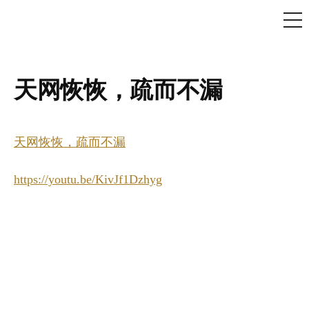
ME
Skip
to
content
天网恢恢，疏而不漏
天网恢恢，疏而不漏
https://youtu.be/KivJf1Dzhyg