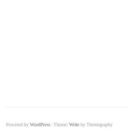
|
Powered by
WordPress
Theme:
Write
by Themegraphy